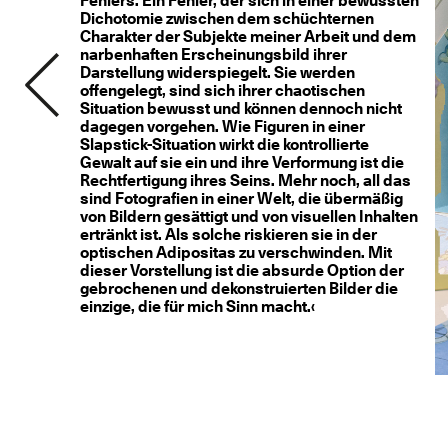
Fehlers. Ein Fehler, der sich in einer bewussten
Dichotomie zwischen dem schüchternen
Charakter der Subjekte meiner Arbeit und dem
narbenhaften Erscheinungsbild ihrer
Darstellung widerspiegelt. Sie werden
offengelegt, sind sich ihrer chaotischen
Situation bewusst und können dennoch nicht
dagegen vorgehen. Wie Figuren in einer
Slapstick-Situation wirkt die kontrollierte
Gewalt auf sie ein und ihre Verformung ist die
Rechtfertigung ihres Seins. Mehr noch, all das
sind Fotografien in einer Welt, die übermäßig
von Bildern gesättigt und von visuellen Inhalten
ertränkt ist. Als solche riskieren sie in der
optischen Adipositas zu verschwinden. Mit
dieser Vorstellung ist die absurde Option der
gebrochenen und dekonstruierten Bilder die
einzige, die für mich Sinn macht.‹