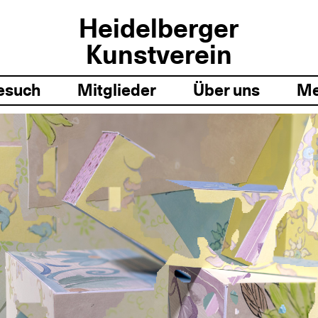
Heidelberger
Kunstverein
esuch
Mitglieder
Über uns
Me