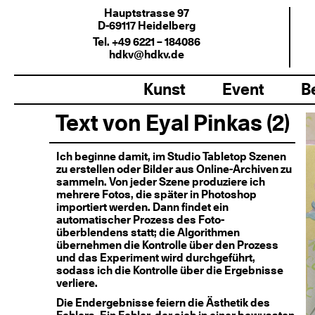
Hauptstrasse 97
D-69117 Heidelberg
Tel. +49 6221 – 184086
hdkv@hdkv.de
Kunst
Event
B
Text von Eyal Pinkas (2)
Ich beginne damit, im Studio Tabletop Szenen
zu erstellen oder Bilder aus Online-Archiven zu
sammeln. Von jeder Szene produziere ich
mehrere Fotos, die später in Photoshop
importiert werden. Dann findet ein
automatischer Prozess des Foto-
überblendens statt; die Algorithmen
übernehmen die Kontrolle über den
Prozess
und das Experiment wird durchgeführt,
sodass ich die Kontrolle über die Ergebnisse
verliere.
Die Endergebnisse feiern die Ästhetik des