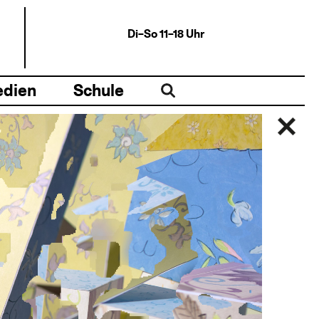
Di–So 11–18 Uhr
dien
Schule